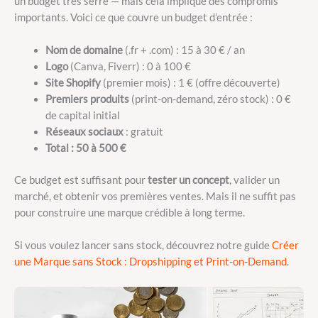
un budget très serré — mais cela implique des compromis
importants. Voici ce que couvre un budget d’entrée :
Nom de domaine
(.fr + .com) : 15 à 30 € / an
Logo
(Canva, Fiverr) : 0 à 100 €
Site Shopify
(premier mois) : 1 € (offre découverte)
Premiers produits
(print-on-demand, zéro stock) : 0 €
de capital initial
Réseaux sociaux
: gratuit
Total : 50 à 500 €
Ce budget est suffisant pour
tester un concept
, valider un
marché, et obtenir vos premières ventes. Mais il ne suffit pas
pour construire une marque crédible à long terme.
Si vous voulez lancer sans stock, découvrez notre guide
Créer
une Marque sans Stock : Dropshipping et Print-on-Demand
.