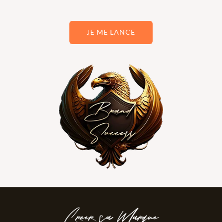
JE ME LANCE