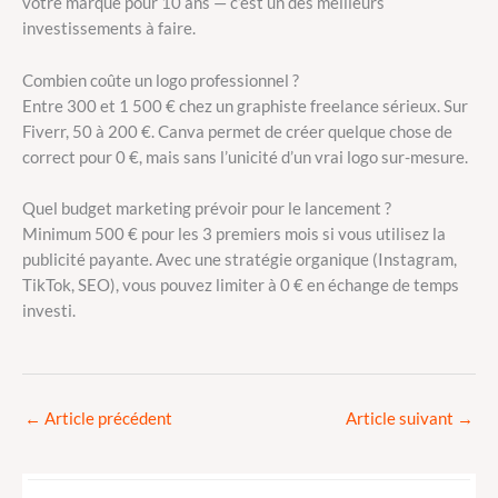
votre marque pour 10 ans — c’est un des meilleurs
investissements à faire.
Combien coûte un logo professionnel ?
Entre 300 et 1 500 € chez un graphiste freelance sérieux. Sur
Fiverr, 50 à 200 €. Canva permet de créer quelque chose de
correct pour 0 €, mais sans l’unicité d’un vrai logo sur-mesure.
Quel budget marketing prévoir pour le lancement ?
Minimum 500 € pour les 3 premiers mois si vous utilisez la
publicité payante. Avec une stratégie organique (Instagram,
TikTok, SEO), vous pouvez limiter à 0 € en échange de temps
investi.
←
Article précédent
Article suivant
→