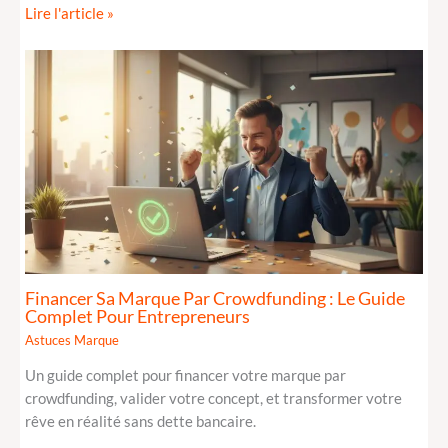
Lire l'article »
Financer Sa Marque Par Crowdfunding : Le Guide
Complet Pour Entrepreneurs
Astuces Marque
Un guide complet pour financer votre marque par
crowdfunding, valider votre concept, et transformer votre
rêve en réalité sans dette bancaire.