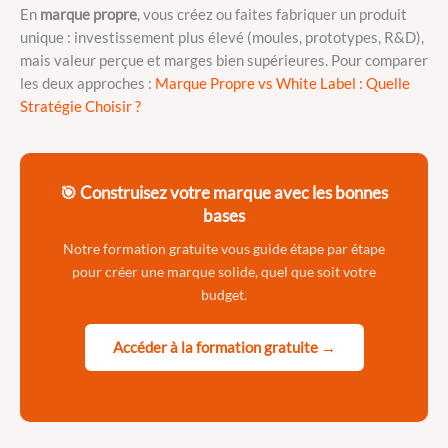
En
marque propre
, vous créez ou faites fabriquer un produit
unique : investissement plus élevé (moules, prototypes, R&D),
mais valeur perçue et marges bien supérieures. Pour comparer
les deux approches :
Marque Propre vs White Label : Quelle
Stratégie Choisir ?
🎯 Construisez votre marque avec les bonnes
bases
Notre formation gratuite vous guide étape par étape
pour créer une marque solide, quel que soit votre
budget.
Accéder à la formation gratuite →