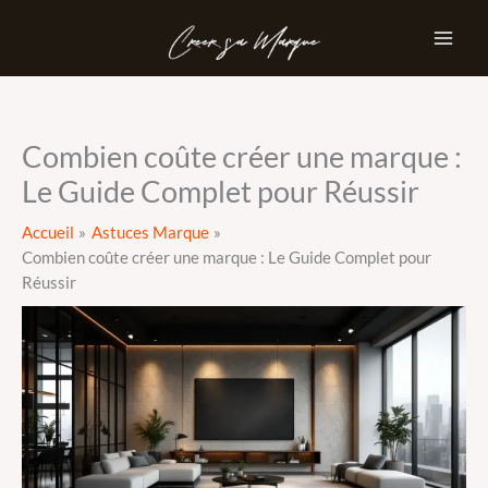
Aller
au
contenu
Combien coûte créer une marque :
Le Guide Complet pour Réussir
Accueil
Astuces Marque
Combien coûte créer une marque : Le Guide Complet pour
Réussir