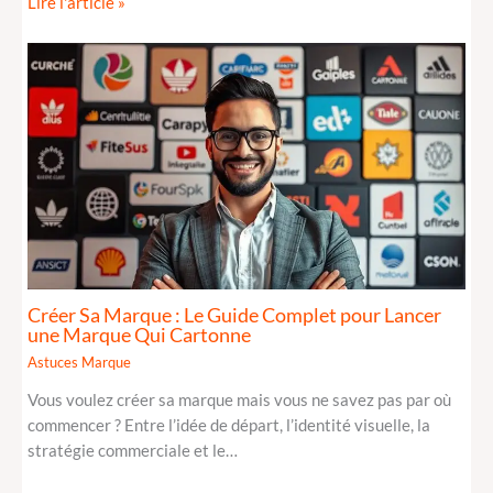
Lire l'article »
Créer Sa Marque : Le Guide Complet pour Lancer
une Marque Qui Cartonne
Astuces Marque
Vous voulez créer sa marque mais vous ne savez pas par où
commencer ? Entre l’idée de départ, l’identité visuelle, la
stratégie commerciale et le…