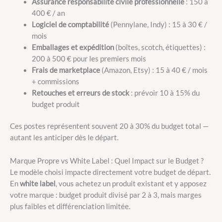
Assurance responsabilité civile professionnelle
: 150 à
400 € / an
Logiciel de comptabilité
(Pennylane, Indy) : 15 à 30 € /
mois
Emballages et expédition
(boîtes, scotch, étiquettes) :
200 à 500 € pour les premiers mois
Frais de marketplace
(Amazon, Etsy) : 15 à 40 € / mois
+ commissions
Retouches et erreurs de stock
: prévoir 10 à 15% du
budget produit
Ces postes représentent souvent 20 à 30% du budget total —
autant les anticiper dès le départ.
Marque Propre vs White Label : Quel Impact sur le Budget ?
Le modèle choisi impacte directement votre budget de départ.
En
white label
, vous achetez un produit existant et y apposez
votre marque : budget produit divisé par 2 à 3, mais marges
plus faibles et différenciation limitée.