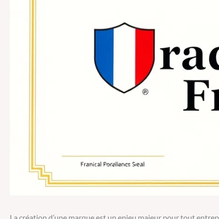
La création d’une marque est un enjeu majeur pour tout entrep