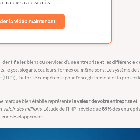
 ta marque avec succès.
der la vidéo maintenant
i identifie les biens ou services d’une entreprise et les différencie 
s, logos, slogans, couleurs, formes ou même sons. Le système de
lle (INPI), l’autorité compétente pour l’enregistrement et la protect
une marque bien établie représente
la valeur de votre entreprise
et 
 valoir des millions
. L’étude de l’INPI révèle que
89% des entrepris
leur développement.