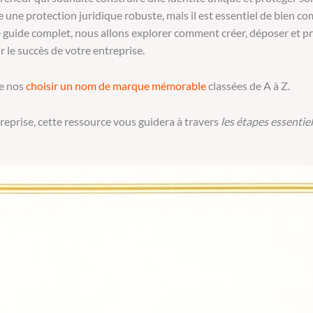
e une protection juridique robuste, mais il est essentiel de bien c
 guide complet, nous allons explorer comment créer, déposer et p
 le succès de votre entreprise.
re nos
choisir un nom de marque mémorable
classées de A à Z.
eprise, cette ressource vous guidera à travers
les étapes essentie