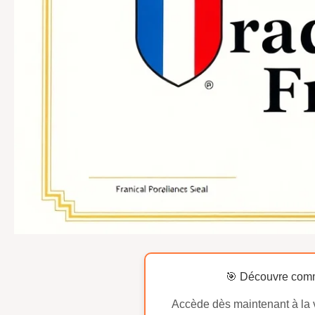
🎯 Découvre comm
Accède dès maintenant à la v