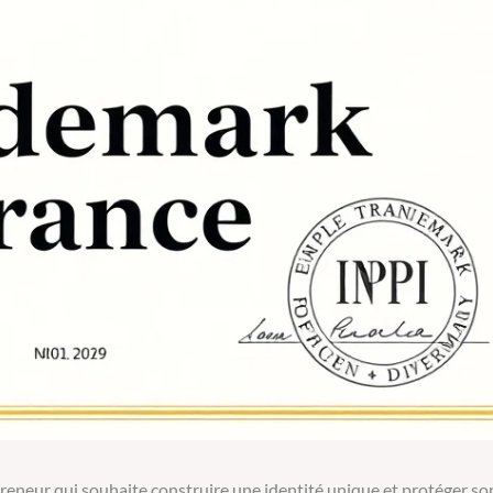
reneur qui souhaite construire une identité unique et protéger so