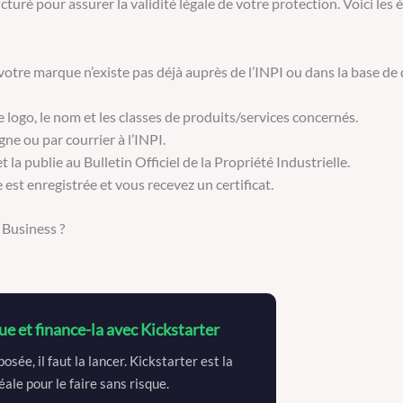
uré pour assurer la validité légale de votre protection. Voici les 
 votre marque n’existe pas déjà auprès de l’INPI ou dans la base d
logo, le nom et les classes de produits/services concernés.
ne ou par courrier à l’INPI.
la publie au Bulletin Officiel de la Propriété Industrielle.
est enregistrée et vous recevez un certificat.
 Business ?
e et finance-la avec Kickstarter
sée, il faut la lancer. Kickstarter est la
ale pour le faire sans risque.