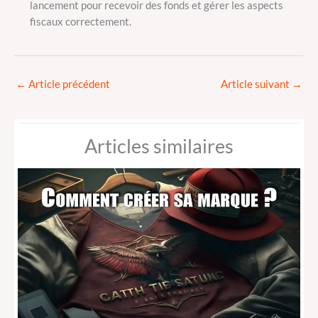
lancement pour recevoir des fonds et gérer les aspects
fiscaux correctement.
←
Article précédent
Article suivant
→
Articles similaires