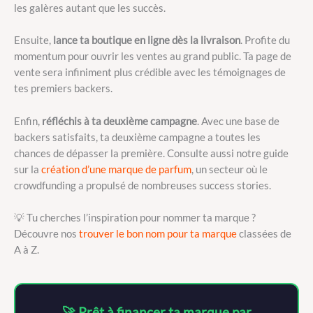
les galères autant que les succès.
Ensuite,
lance ta boutique en ligne dès la livraison
. Profite du
momentum pour ouvrir les ventes au grand public. Ta page de
vente sera infiniment plus crédible avec les témoignages de
tes premiers backers.
Enfin,
réfléchis à ta deuxième campagne
. Avec une base de
backers satisfaits, ta deuxième campagne a toutes les
chances de dépasser la première. Consulte aussi notre guide
sur la
création d’une marque de parfum
, un secteur où le
crowdfunding a propulsé de nombreuses success stories.
💡 Tu cherches l’inspiration pour nommer ta marque ?
Découvre nos
trouver le bon nom pour ta marque
classées de
A à Z.
🚀 Prêt à financer ta marque par