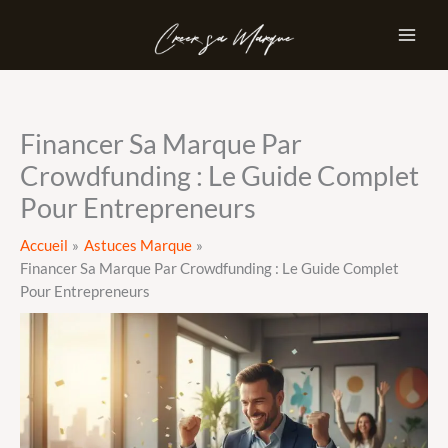
Aller
au
contenu
Financer Sa Marque Par
Crowdfunding : Le Guide Complet
Pour Entrepreneurs
Accueil
Astuces Marque
Financer Sa Marque Par Crowdfunding : Le Guide Complet
Pour Entrepreneurs