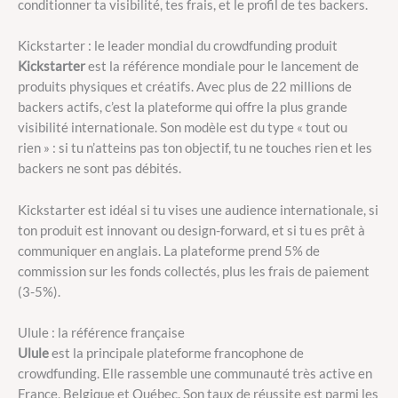
conditionner ta visibilité, tes frais, et le profil de tes backers.
Kickstarter : le leader mondial du crowdfunding produit
Kickstarter
est la référence mondiale pour le lancement de
produits physiques et créatifs. Avec plus de 22 millions de
backers actifs, c’est la plateforme qui offre la plus grande
visibilité internationale. Son modèle est du type « tout ou
rien » : si tu n’atteins pas ton objectif, tu ne touches rien et les
backers ne sont pas débités.
Kickstarter est idéal si tu vises une audience internationale, si
ton produit est innovant ou design-forward, et si tu es prêt à
communiquer en anglais. La plateforme prend 5% de
commission sur les fonds collectés, plus les frais de paiement
(3-5%).
Ulule : la référence française
Ulule
est la principale plateforme francophone de
crowdfunding. Elle rassemble une communauté très active en
France, Belgique et Québec. Son taux de réussite est parmi les