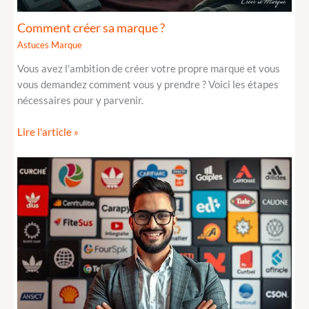
Comment créer sa marque ?
Astuces Marque
Vous avez l'ambition de créer votre propre marque et vous
vous demandez comment vous y prendre ? Voici les étapes
nécessaires pour y parvenir.
Lire l'article »