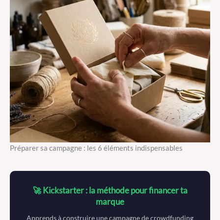
Préparer sa campagne : les 6 éléments indispensables
🚀 Kickstarter : la méthode pour financer ta
marque
Apprends à construire une campagne de crowdfunding