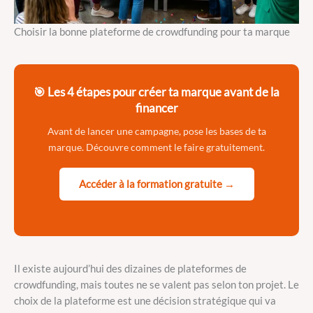
Choisir la bonne plateforme de crowdfunding pour ta marque
🎯 Les 4 étapes pour créer ta marque avant de la
financer
Avant de lancer une campagne, pose les bases de ta
marque. Découvre comment le faire gratuitement.
Accéder à la formation gratuite →
Il existe aujourd’hui des dizaines de plateformes de
crowdfunding, mais toutes ne se valent pas selon ton projet. Le
choix de la plateforme est une décision stratégique qui va