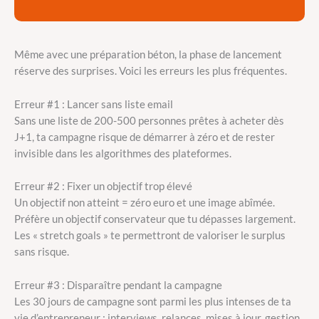
Même avec une préparation béton, la phase de lancement
réserve des surprises. Voici les erreurs les plus fréquentes.
Erreur #1 : Lancer sans liste email
Sans une liste de 200-500 personnes prêtes à acheter dès
J+1, ta campagne risque de démarrer à zéro et de rester
invisible dans les algorithmes des plateformes.
Erreur #2 : Fixer un objectif trop élevé
Un objectif non atteint = zéro euro et une image abîmée.
Préfère un objectif conservateur que tu dépasses largement.
Les « stretch goals » te permettront de valoriser le surplus
sans risque.
Erreur #3 : Disparaître pendant la campagne
Les 30 jours de campagne sont parmi les plus intenses de ta
vie d’entrepreneur : interviews, relances, mises à jour, gestion