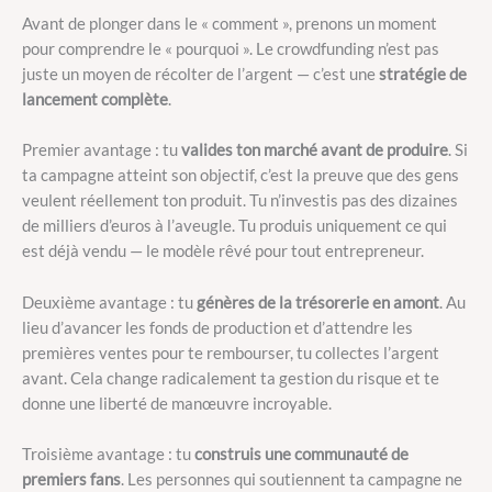
Avant de plonger dans le « comment », prenons un moment
pour comprendre le « pourquoi ». Le crowdfunding n’est pas
juste un moyen de récolter de l’argent — c’est une
stratégie de
lancement complète
.
Premier avantage : tu
valides ton marché avant de produire
. Si
ta campagne atteint son objectif, c’est la preuve que des gens
veulent réellement ton produit. Tu n’investis pas des dizaines
de milliers d’euros à l’aveugle. Tu produis uniquement ce qui
est déjà vendu — le modèle rêvé pour tout entrepreneur.
Deuxième avantage : tu
génères de la trésorerie en amont
. Au
lieu d’avancer les fonds de production et d’attendre les
premières ventes pour te rembourser, tu collectes l’argent
avant. Cela change radicalement ta gestion du risque et te
donne une liberté de manœuvre incroyable.
Troisième avantage : tu
construis une communauté de
premiers fans
. Les personnes qui soutiennent ta campagne ne