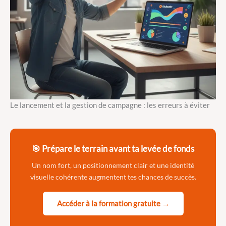
Le lancement et la gestion de campagne : les erreurs à éviter
🎯 Prépare le terrain avant ta levée de fonds
Un nom fort, un positionnement clair et une identité
visuelle cohérente augmentent tes chances de succès.
Accéder à la formation gratuite →