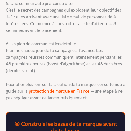
5. Une communauté pré-construite
C’est le secret des campagnes qui explosent leur objectif dès
J+1 : elles arrivent avec une liste email de personnes déjà
intéressées. Commence à construire ta liste d’attente 4-8
semaines avant le lancement.
6. Un plan de communication détaillé
Planifie chaque jour de ta campagne à l’avance. Les
campagnes réussies communiquent intensément pendant les
48 premières heures (boost d’algorithme) et les 48 dernières
(dernier sprint).
Pour aller plus loin sur la création de ta marque, consulte notre
guide sur la
protection de marque en France
— une étape à ne
pas négliger avant de lancer publiquement.
🎯 Construis les bases de ta marque avant
de te lancer