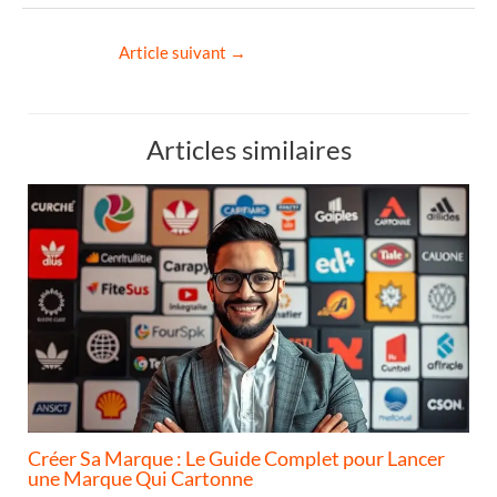
Article suivant
→
Articles similaires
Créer Sa Marque : Le Guide Complet pour Lancer
une Marque Qui Cartonne