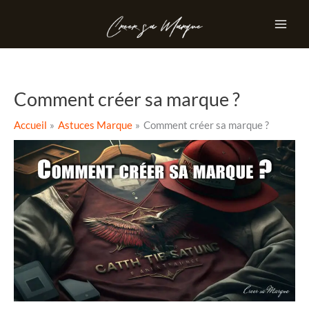
Aller
au
contenu
Comment créer sa marque ?
Accueil
Astuces Marque
Comment créer sa marque ?