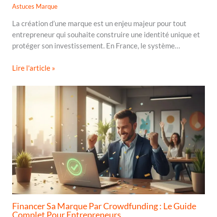
Astuces Marque
La création d’une marque est un enjeu majeur pour tout
entrepreneur qui souhaite construire une identité unique et
protéger son investissement. En France, le système…
Lire l'article »
Financer Sa Marque Par Crowdfunding : Le Guide
Complet Pour Entrepreneurs